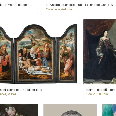
Vista de Madrid desde el Plantío de los Infantes o Madrid desde El Pardo
Elevación de un globo ante la corte de Carlos IV
Carnicero, Antonio
entación sobre Cristo muerto
cke, Pieter
Coello, Claudio