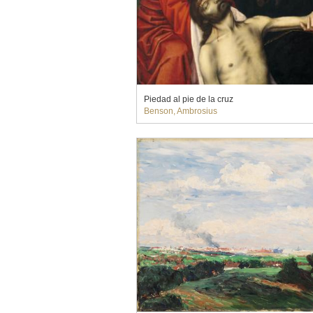
Piedad al pie de la cruz
Benson, Ambrosius