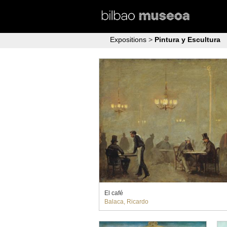
Expositions
>
Pintura y Escultura
El café
Balaca, Ricardo