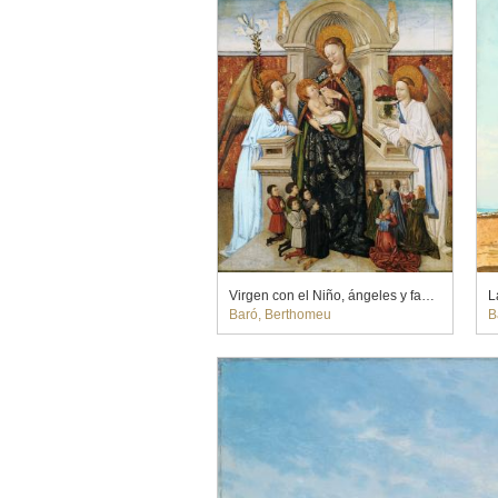
Virgen con el Niño, ángeles y familia de donantes
L
Baró, Berthomeu
B