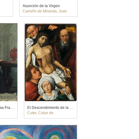
Asunción de la Virgen
Carreño de Miranda, Juan
Retrato de doña Teresa Francisca Mudarra y Herrera
El Descendimiento de la cruz
Coter, Colyn de