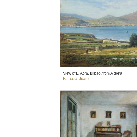
View of El Abra, Bilbao, from Algorta
Barroeta, Juan de.