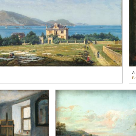
Au
Ba