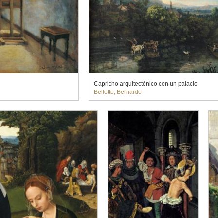
Capricho arquitectónico con un palacio
Bellotto, Bernardo