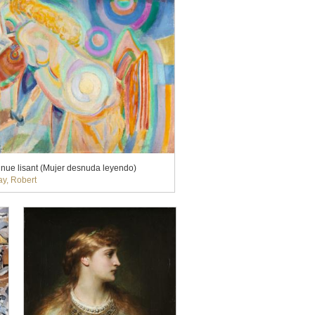
ue lisant (Mujer desnuda leyendo)
y, Robert