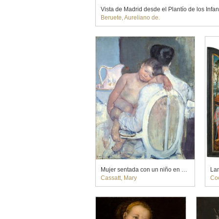
Beruete, Aureliano de.
Mujer sentada con un niño en brazos
Lam
Cassatt, Mary
Coe