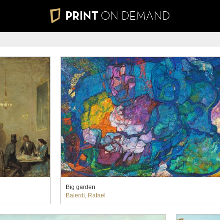
PRINT
ON DEMAND
Big garden
Balerdi, Rafael