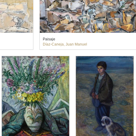
Paisaje
Díaz-Caneja, Juan Manuel