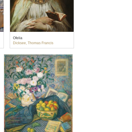
Ofelia
Dicksee, Thomas Francis