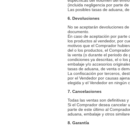
específicas del volumen del envío
(incluida negligencia por parte d
Las posibles tasas de aduana, de
6. Devoluciones
No se aceptarán devoluciones de p
documento.
En caso de aceptación por parte d
los productos al vendedor, por cu
motivos que el Comprador hubiera
del o los productos, el Comprador
la venta (o durante el periodo de
condiciones ya descritas, el o lo
embalaje y/o accesorios originale
tasas de aduana, de venta o dem
La confiscación por terceros, des
por el Vendedor por causas ajena
elegida y el Vendedor en ningún 
7. Cancelaciones
Todas las ventas son definitivas 
Si el Comprador desea cancelar u
parte de este último al Comprado
aduana, embalaje y otros similare
8. Garantía