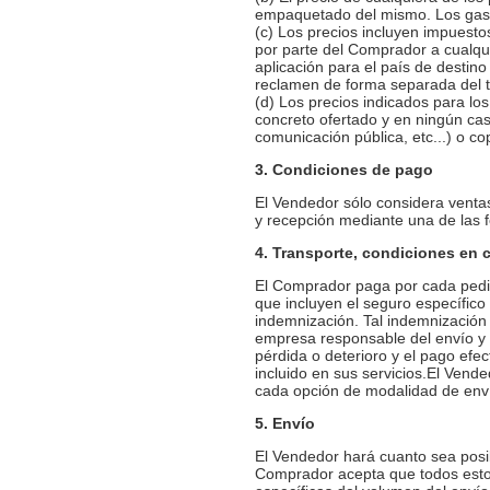
empaquetado del mismo. Los gast
(c) Los precios incluyen impuesto
por parte del Comprador a cualqui
aplicación para el país de destin
reclamen de forma separada del t
(d) Los precios indicados para los
concreto ofertado y en ningún cas
comunicación pública, etc...) o c
3. Condiciones de pago
El Vendedor sólo considera venta
y recepción mediante una de las 
4. Transporte, condiciones en 
El Comprador paga por cada pedid
que incluyen el seguro específico
indemnización. Tal indemnización
empresa responsable del envío y 
pérdida o deterioro y el pago efe
incluido en sus servicios.El Vende
cada opción de modalidad de enví
5. Envío
El Vendedor hará cuanto sea posib
Comprador acepta que todos estos