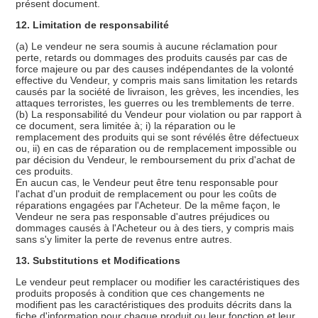
présent document.
12. Limitation de responsabilité
(a) Le vendeur ne sera soumis à aucune réclamation pour
perte, retards ou dommages des produits causés par cas de
force majeure ou par des causes indépendantes de la volonté
effective du Vendeur, y compris mais sans limitation les retards
causés par la société de livraison, les grèves, les incendies, les
attaques terroristes, les guerres ou les tremblements de terre.
(b) La responsabilité du Vendeur pour violation ou par rapport à
ce document, sera limitée à; i) la réparation ou le
remplacement des produits qui se sont révélés être défectueux
ou, ii) en cas de réparation ou de remplacement impossible ou
par décision du Vendeur, le remboursement du prix d'achat de
ces produits.
En aucun cas, le Vendeur peut être tenu responsable pour
l'achat d'un produit de remplacement ou pour les coûts de
réparations engagées par l'Acheteur. De la même façon, le
Vendeur ne sera pas responsable d'autres préjudices ou
dommages causés à l'Acheteur ou à des tiers, y compris mais
sans s'y limiter la perte de revenus entre autres.
13. Substitutions et Modifications
Le vendeur peut remplacer ou modifier les caractéristiques des
produits proposés à condition que ces changements ne
modifient pas les caractéristiques des produits décrits dans la
fiche d'information pour chaque produit ou leur fonction et leur