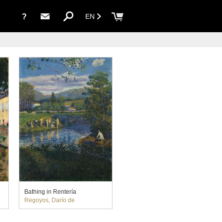
?
EN
Bathing in Rentería
Regoyos, Darío de